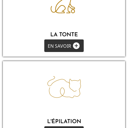
LA TONTE
add_circle
EN SAVOIR
L'ÉPILATION